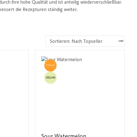
rch ihre hohe Qualität und ist anteilig wiederverschließbar.
essert die Rezepturen ständig weiter.
TOPSELLER
VEGAN
Sour Watermelon