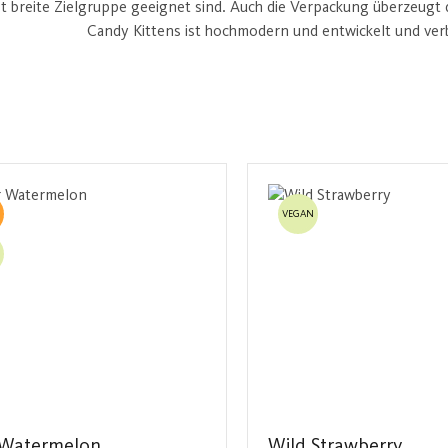
t breite Zielgruppe geeignet sind. Auch die Verpackung überzeugt du
Candy Kittens ist hochmodern und entwickelt und verb
VEGAN
 Watermelon
Wild Strawberry