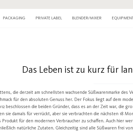
PACKAGING
PRIVATE LABEL
EQUIPMEN
BLENDER/MIXER
Das Leben ist zu kurz für la
ttens, die derzeit am schnellsten wachsende Süßwarenmarke des Vere
hmack für den absoluten Genuss her. Der Fokus liegt auf dem mode
012 beschlossen die beiden Gründer, dass es an der Zeit war, die 
ten sie damals für verrückt, aber sie verbrachten die nächsten 18 Mo
s Produkt für den modernen Verbraucher zu schaffen. Auch hier wer
ließlich natürliche Zutaten. Gleichzeitig sind alle Süßwaren frei vo