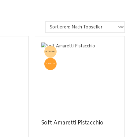
GLUTENFREI
TOPSELLER
Soft Amaretti Pistacchio