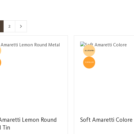
2
eite
Seite
GLUTENFREI
TOPSELLER
 Amaretti Lemon Round
Soft Amaretti Colore
 Tin