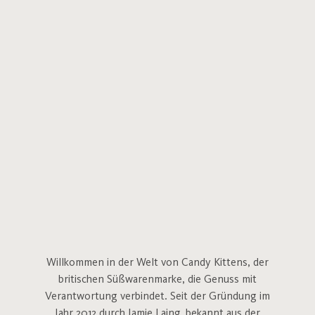
Willkommen in der Welt von Candy Kittens, der
britischen Süßwarenmarke, die Genuss mit
Verantwortung verbindet. Seit der Gründung im
Jahr 2012 durch Jamie Laing, bekannt aus der