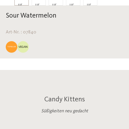
Sour Watermelon
Art-Nr. : 07840
VEGAN
TOPSELLER
Candy Kittens
Süßigkeiten neu gedacht