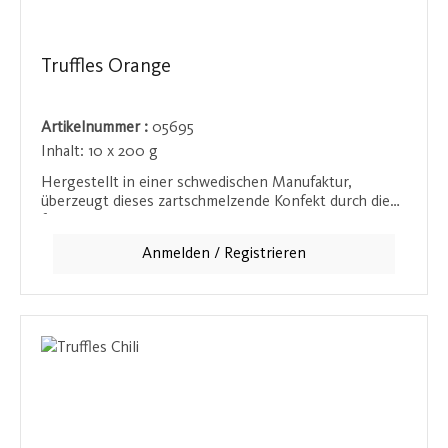
Truffles Orange
Artikelnummer :
05695
Inhalt:
10 x 200 g
Hergestellt in einer schwedischen Manufaktur,
überzeugt dieses zartschmelzende Konfekt durch die
fruchtige Frische kleiner Orangenschalenstückchen.
Die Verbindung von samtiger Schokolade und dem
Anmelden / Registrieren
aromatischen Zitrusgeschmack sorgt für eine
aufregende Geschmackskomposition, die sich ideal für
alle eignet, die fruchtige Akzente in ihrer Schokolade
lieben.