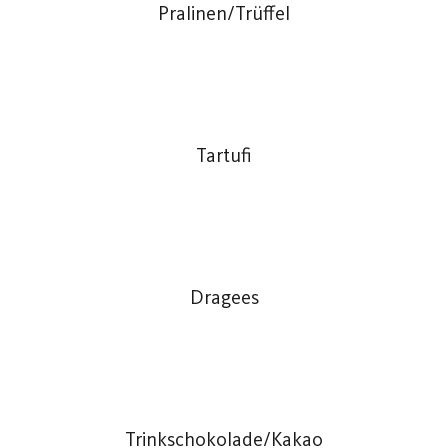
Pralinen/Trüffel
Tartufi
Dragees
Trinkschokolade/Kakao