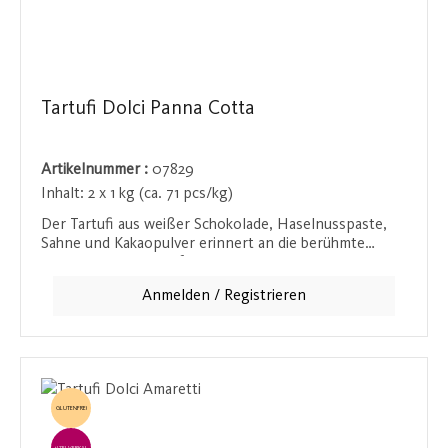
Tartufi Dolci Panna Cotta
Artikelnummer :
07829
Inhalt:
2 x 1 kg (ca. 71 pcs/kg)
Der Tartufi aus weißer Schokolade, Haselnusspaste,
Sahne und Kakaopulver erinnert an die berühmte
Panna Cotta und verführt jeden mit seiner weichen
und cremigen Konsistenz. Diese luxuriöse Praline ist
Anmelden / Registrieren
ein besonderer Genuss für alle, die weiße Schokolade
und cremige Desserts lieben.
GLUTENFREI