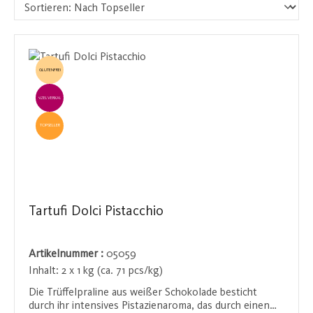
GLUTENFREI
EINZELVERKAUF
TOPSELLER
Tartufi Dolci Pistacchio
Artikelnummer :
05059
Inhalt:
2 x 1 kg (ca. 71 pcs/kg)
Die Trüffelpraline aus weißer Schokolade besticht
durch ihr intensives Pistazienaroma, das durch einen