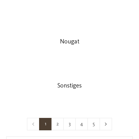
Nougat
Sonstiges
1
2
3
4
5
Seite
Seite
Seite
Seite
Seite