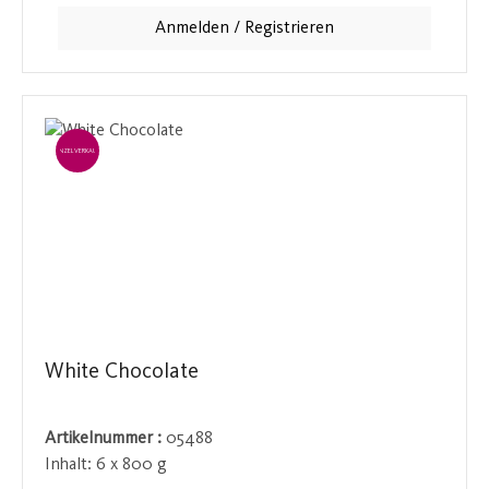
Genießer.
Anmelden / Registrieren
EINZELVERKAUF
White Chocolate
Artikelnummer :
05488
Inhalt:
6 x 800 g