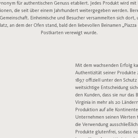
Synonym für authentischen Genuss etabliert. Jedes Produkt wird mit 
onen, die seit über einem Jahrhundert weitergegeben werden. Bereit
 Gemeinschaft. Einheimische und Besucher versammelten sich dort, u
latz, an dem der Ofen stand, bald den liebevollen Beinamen „Piazza d
Postkarten verewigt wurde.
Mit dem wachsenden Erfolg ka
Authentizität seiner Produkte 
1897 offiziell unter den Schutz
weitsichtige Entscheidung si
den Kunden, dass sie nur das B
Virginia in mehr als 20 Länder
Produktion auf alle Kontinente
Unternehmen seinen Werten tr
die Verwendung ausschließlich 
Produkte glutenfrei, sodass 