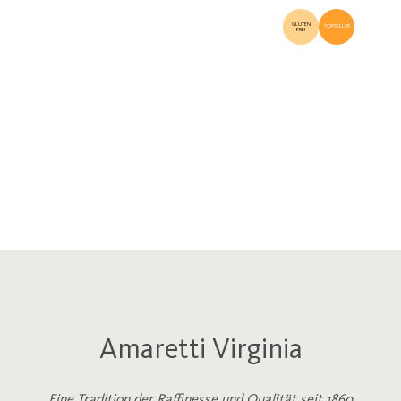
GLUTEN
TOPSELLER
FREI
Amaretti Virginia
Eine Tradition der Raffinesse und Qualität seit 1860