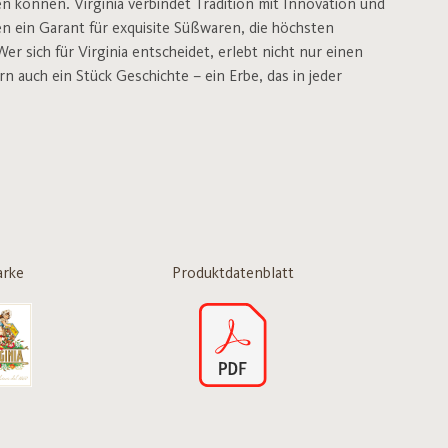
n können. Virginia verbindet Tradition mit Innovation und
en ein Garant für exquisite Süßwaren, die höchsten
 sich für Virginia entscheidet, erlebt nicht nur einen
auch ein Stück Geschichte – ein Erbe, das in jeder
rke
Produktdatenblatt