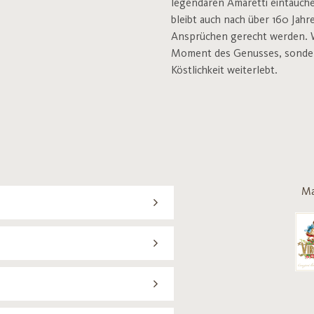
legendären Amaretti eintauche
bleibt auch nach über 160 Jahr
Ansprüchen gerecht werden. Wer
Moment des Genusses, sondern 
Köstlichkeit weiterlebt.
Ma