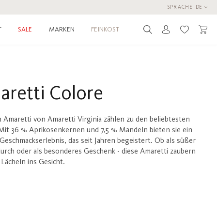
SPRACHE
DE
T
MARKEN
FEINKOST
SALE
Du hast 0 
aretti Colore
 Amaretti von Amaretti Virginia zählen zu den beliebtesten
. Mit 36 % Aprikosenkernen und 7,5 % Mandeln bieten sie ein
eschmackserlebnis, das seit Jahren begeistert. Ob als süßer
durch oder als besonderes Geschenk - diese Amaretti zaubern
Lächeln ins Gesicht.