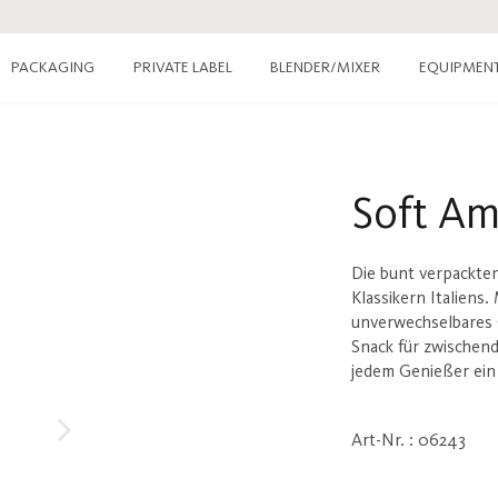
PACKAGING
PRIVATE LABEL
EQUIPMEN
BLENDER/MIXER
Soft Am
Die bunt verpackten
Klassikern Italiens
unverwechselbares G
Snack für zwischen
jedem Genießer ein 
Art-Nr. : 06243