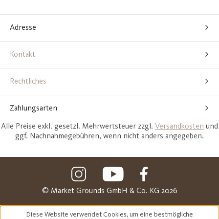
Adresse
Kontakt
Rechtliches
Zahlungsarten
Alle Preise exkl. gesetzl. Mehrwertsteuer zzgl.
Versandkosten
und
ggf. Nachnahmegebühren, wenn nicht anders angegeben.
© Market Grounds GmbH & Co. KG 2026
Diese Website verwendet Cookies, um eine bestmögliche