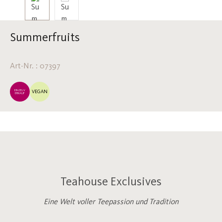
Summerfruits
Art-Nr. : 07397
EINZELV
VEGAN
ERKAUF
Teahouse Exclusives
Eine Welt voller Teepassion und Tradition