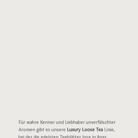
Für wahre Kenner und Liebhaber unverfälschter
Aromen gibt es unsere
Luxury Loose Tea
Linie,
bei der die edelsten Teeblätter lose in ihrer