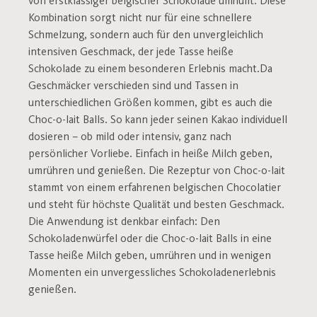
von erstklassiger belgischer Schokolade umhüllt. Diese
Kombination sorgt nicht nur für eine schnellere
Schmelzung, sondern auch für den unvergleichlich
intensiven Geschmack, der jede Tasse heiße
Schokolade zu einem besonderen Erlebnis macht.Da
Geschmäcker verschieden sind und Tassen in
unterschiedlichen Größen kommen, gibt es auch die
Choc-o-lait Balls. So kann jeder seinen Kakao individuell
dosieren – ob mild oder intensiv, ganz nach
persönlicher Vorliebe. Einfach in heiße Milch geben,
umrühren und genießen. Die Rezeptur von Choc-o-lait
stammt von einem erfahrenen belgischen Chocolatier
und steht für höchste Qualität und besten Geschmack.
Die Anwendung ist denkbar einfach: Den
Schokoladenwürfel oder die Choc-o-lait Balls in eine
Tasse heiße Milch geben, umrühren und in wenigen
Momenten ein unvergessliches Schokoladenerlebnis
genießen.