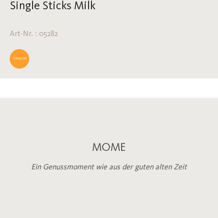
Single Sticks Milk
Art-Nr. : 05282
TOPSELLER
MOME
Ein Genussmoment wie aus der guten alten Zeit