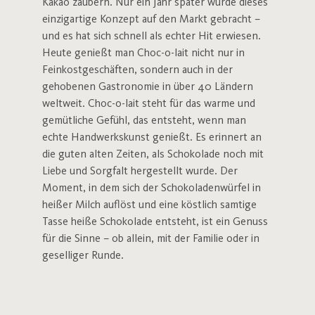
Kakao zaubern. Nur ein Jahr später wurde dieses
einzigartige Konzept auf den Markt gebracht –
und es hat sich schnell als echter Hit erwiesen.
Heute genießt man Choc-o-lait nicht nur in
Feinkostgeschäften, sondern auch in der
gehobenen Gastronomie in über 40 Ländern
weltweit. Choc-o-lait steht für das warme und
gemütliche Gefühl, das entsteht, wenn man
echte Handwerkskunst genießt. Es erinnert an
die guten alten Zeiten, als Schokolade noch mit
Liebe und Sorgfalt hergestellt wurde. Der
Moment, in dem sich der Schokoladenwürfel in
heißer Milch auflöst und eine köstlich samtige
Tasse heiße Schokolade entsteht, ist ein Genuss
für die Sinne – ob allein, mit der Familie oder in
geselliger Runde.