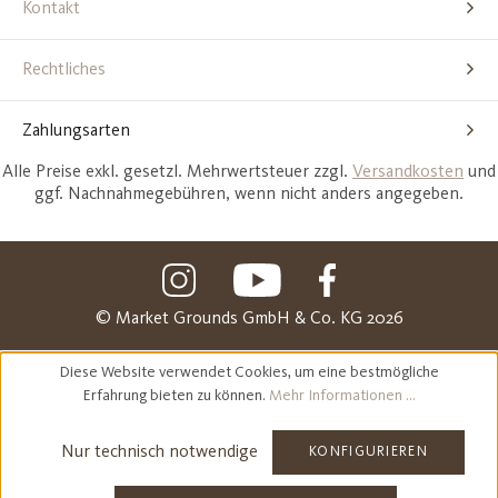
Kontakt
Rechtliches
Zahlungsarten
Alle Preise exkl. gesetzl. Mehrwertsteuer zzgl.
Versandkosten
und
ggf. Nachnahmegebühren, wenn nicht anders angegeben.
© Market Grounds GmbH & Co. KG 2026
Diese Website verwendet Cookies, um eine bestmögliche
Erfahrung bieten zu können.
Mehr Informationen ...
Nur technisch notwendige
KONFIGURIEREN