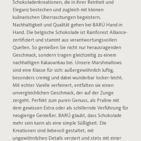
Schokoladenkreationen, die in ihrer Reinheit und
Eleganz bestechen und zugleich mit kleinen
kulinarischen Überraschungen begeistern.
Nachhaltigkeit und Qualität gehen bei BARÚ Hand in
Hand. Die belgische Schokolade ist Rainforest Alliance-
zertifiziert und stammt aus verantwortungsvollen
Quellen. So genießen Sie nicht nur herausragenden
Geschmack, sondern tragen gleichzeitig zu einem
nachhaltigen Kakaoanbau bei. Unsere Marshmallows
sind eine Klasse für sich: außergewöhnlich luftig,
besonders cremig und dabei wunderbar locker-leicht.
Mit echter Vanille verfeinert, entfalten sie einen
unvergleichlichen Geschmack, der auf der Zunge
zergeht. Perfekt zum puren Genuss, als Praline mit
dem gewissen Extra oder als schillernde Verführung für
neugierige Genießer. BARÚ glaubt, dass Schokolade
mehr sein kann als eine simple Süßigkeit. Die
Kreationen sind liebevoll gestaltet, mit
ungewöhnlichen Details verziert und stets mit einer