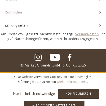
Rechtliches
Zahlungsarten
Alle Preise exkl. gesetzl. Mehrwertsteuer zzgl.
Versandkosten
und
ggf. Nachnahmegebühren, wenn nicht anders angegeben.
© Market Grounds GmbH & Co. KG 2026
Diese Website verwendet Cookies, um eine bestmögliche
Erfahrung bieten zu können.
Mehr Informationen ...
Nur technisch notwendige
KONFIGURIEREN
ALLE COOKIES AKZEPTIEREN