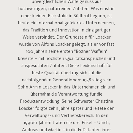
unvergleichlichen Waffelgenuss aus
hochwertigen, naturreinen Zutaten. Was einst in
einer kleinen Backstube in Südtirol begann, ist
heute ein international gefeiertes Unternehmen,
das Tradition und Innovation in einzigartiger
Weise verbindet. Der Grundstein für Loacker
wurde von Alfons Loacker gelegt, als er vor fast
100 Jahren seine ersten "Bozner Waffeln"
kreierte – mit höchsten Qualitätsansprüchen und
ausgesuchten Zutaten. Diese Leidenschaft für
beste Qualität übertrug sich auf die
nachfolgenden Generationen: 1958 stieg sein
Sohn Armin Loacker in das Unternehmen ein und
übernahm die Verantwortung für die
Produktentwicklung. Seine Schwester Christine
Loacker folgte zehn Jahre später und leitete den
Verwaltungs- und Vertriebsbereich. In den
1990er Jahren traten die drei Enkel – Ulrich,
Andreas und Martin – in die Fußstapfen ihrer