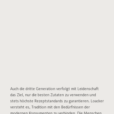
Auch die dritte Generation verfolgt mit Leidenschaft
das Ziel, nur die besten Zutaten zu verwenden und
stets höchste Rezeptstandards zu garantieren. Loacker
versteht es, Tradition mit den Bedürfnissen der
modernen Konsumenten zu verbinden. Die Menschen