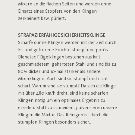
Mixern an die flachen Seiten und werden ohne
Einsatz eines Stopfers von den Klingen
zerkleinert bzw. püriert.
STRAPAZIERFÄHIGE SICHERHEITSKLINGE
Scharfe dünne Klingen werden mit der Zeit durch
Eis und gefrorene Früchte stumpf und porös.
Blendtec Flügelklingen bestehen aus kalt
geschmiedetem, gehärteten Stahl und sind bis zu
80% dicker und 10-mal stärker als andere
Mixerklingen. Auch sind sie stumpf und nicht
scharf. Warum sind sie stumpf? Da sich die Klinge
mit über 480 km/h dreht, sind keine scharfen
Klingen nötig um ein optimales Ergebnis zu
erzielen. Statt zu schneiden, pulverisieren unsere
Klingen die Mixtur. Das Reinigen ist durch die
stumpfen Klingen besonders sicher..