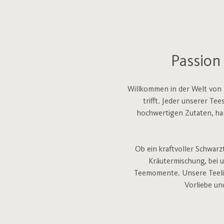
Passion 
Willkommen in der Welt von T
trifft. Jeder unserer Te
hochwertigen Zutaten, h
Ob ein kraftvoller Schwarz
Kräutermischung, bei u
Teemomente.
Unsere Teeli
Vorliebe un