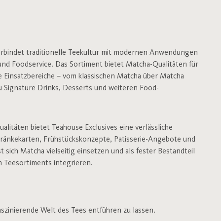
erbindet traditionelle Teekultur mit modernen Anwendungen
und Foodservice. Das Sortiment bietet Matcha-Qualitäten für
le Einsatzbereiche – vom klassischen Matcha über Matcha
zu Signature Drinks, Desserts und weiteren Food-
alitäten bietet Teahouse Exclusives eine verlässliche
ränkekarten, Frühstückskonzepte, Patisserie-Angebote und
 sich Matcha vielseitig einsetzen und als fester Bestandteil
 Teesortiments integrieren.
aszinierende Welt des Tees entführen zu lassen.