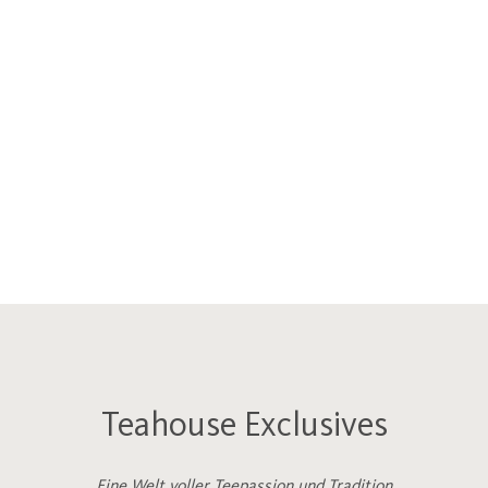
Teahouse Exclusives
Eine Welt voller Teepassion und Tradition