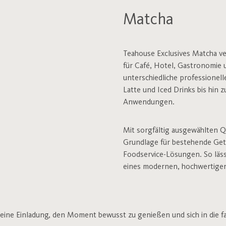
Matcha
Teahouse Exclusives Matcha v
für Café, Hotel, Gastronomie 
unterschiedliche professionel
Latte und Iced Drinks bis hin 
Anwendungen.
Mit sorgfältig ausgewählten Qu
Grundlage für bestehende Get
Foodservice-Lösungen. So lässt
eines modernen, hochwertigen
 eine Einladung, den Moment bewusst zu genießen und sich in die f