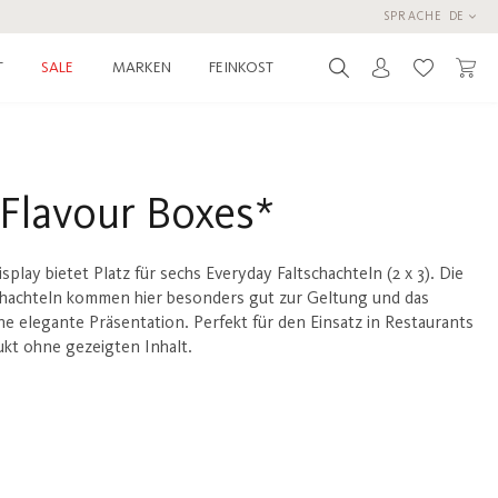
SPRACHE
DE
T
MARKEN
FEINKOST
SALE
Du hast 0 
 Flavour Boxes*
splay bietet Platz für sechs Everyday Faltschachteln (2 x 3). Die
hachteln kommen hier besonders gut zur Geltung und das
ine elegante Präsentation. Perfekt für den Einsatz in Restaurants
kt ohne gezeigten Inhalt.