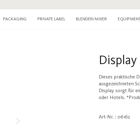
PACKAGING
PRIVATE LABEL
EQUIPMEN
BLENDER/MIXER
Display
Dieses praktische Di
ausgezeichneten Sc
Display sorgt für e
oder Hotels. *Produ
Art-Nr. : 06162