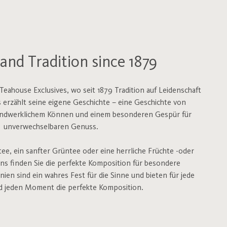
and Tradition since 1879
eahouse Exclusives, wo seit 1879 Tradition auf Leidenschaft
es erzählt seine eigene Geschichte – eine Geschichte von
andwerklichem Können und einem besonderen Gespür für
unverwechselbaren Genuss.
tee, ein sanfter Grüntee oder eine herrliche Früchte -oder
ns finden Sie die perfekte Komposition für besondere
nien sind ein wahres Fest für die Sinne und bieten für jede
d jeden Moment die perfekte Komposition.