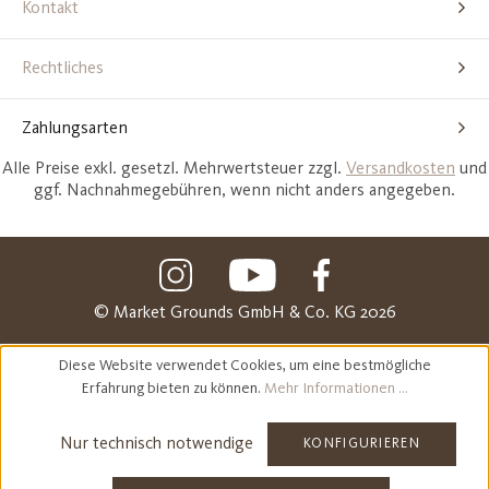
Kontakt
Rechtliches
Zahlungsarten
Alle Preise exkl. gesetzl. Mehrwertsteuer zzgl.
Versandkosten
und
ggf. Nachnahmegebühren, wenn nicht anders angegeben.
© Market Grounds GmbH & Co. KG 2026
Diese Website verwendet Cookies, um eine bestmögliche
Erfahrung bieten zu können.
Mehr Informationen ...
Nur technisch notwendige
KONFIGURIEREN