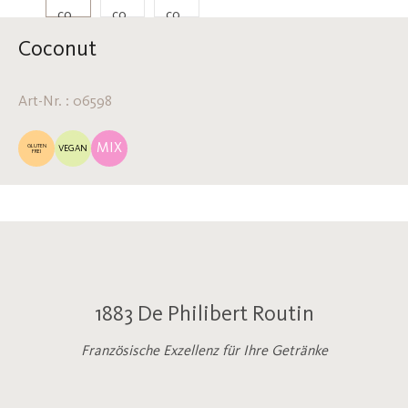
Coconut
Art-Nr. : 06598
MIX
GLUTEN
VEGAN
FREI
1883 De Philibert Routin
Französische Exzellenz für Ihre Getränke