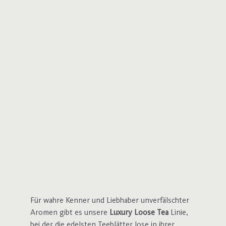
Für wahre Kenner und Liebhaber unverfälschter
Aromen gibt es unsere
Luxury Loose Tea
Linie,
bei der die edelsten Teeblätter lose in ihrer