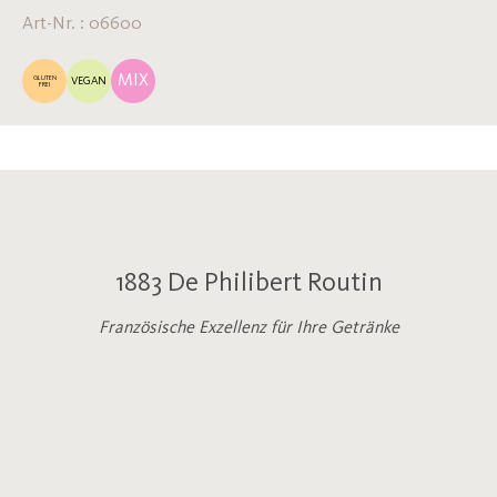
Art-Nr. : 06600
MIX
GLUTEN
VEGAN
FREI
1883 De Philibert Routin
Französische Exzellenz für Ihre Getränke