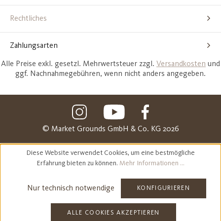
Rechtliches
Zahlungsarten
Alle Preise exkl. gesetzl. Mehrwertsteuer zzgl.
Versandkosten
und
ggf. Nachnahmegebühren, wenn nicht anders angegeben.
© Market Grounds GmbH & Co. KG 2026
Diese Website verwendet Cookies, um eine bestmögliche
Erfahrung bieten zu können.
Mehr Informationen ...
Nur technisch notwendige
KONFIGURIEREN
ALLE COOKIES AKZEPTIEREN