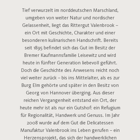
Tief verwurzelt im norddeutschen Marschland,
umgeben von weiter Natur und nordischer
Gelassenheit, liegt das Rittergut Valenbrook –
ein Ort mit Geschichte, Charakter und einer
besonderen kulinarischen Handschrift. Bereits
seit 1895 befindet sich das Gut im Besitz der
Bremer Kaufmannsfamilie Leisewitz und wird
heute in fünfter Generation liebevoll geführt.
Doch die Geschichte des Anwesens reicht noch
viel weiter zurück – bis ins Mittelalter, als es zur
Burg Elm gehörte und später in den Besitz von
Georg von Hannover überging. Aus dieser
reichen Vergangenheit entstand ein Ort, der
heute mehr ist als nur ein Gutshof: ein Refugium
für Regionalität, Handwerk und Genuss. Im Jahr
2008 wurde auf dem Gut die Delicatessen
Manufaktur Valenbrook ins Leben gerufen – ein
Herzensprojekt, das sich der handwerklichen